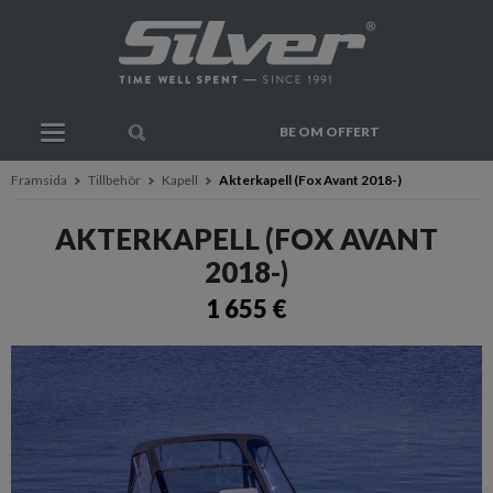
BE OM OFFERT
Framsida
Tillbehör
Kapell
Akterkapell (Fox Avant 2018-)
AKTERKAPELL (FOX AVANT
2018-)
1 655 €