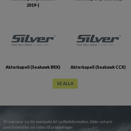
2019-)
Akterkapell (Seahawk BRX)
Akterkapell (Seahawk CCX)
SE ALLA
Vi reserverar oss för eventuella fel i artikelinformation, bilder och pris
samt förbehåller oss rätten till prisändringar.