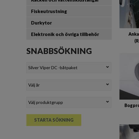
Fiskeutrustning
Durkytor
Elektronik och övriga tillbehör
Ankar
(
SNABBSÖKNING
Bogpro