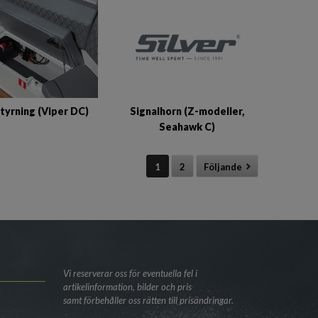
Signalhorn (Z-modeller,
tyrning (Viper DC)
Seahawk C)
1
2
Följande
Vi reserverar oss för eventuella fel i
artikelinformation, bilder och pris
samt förbehåller oss rätten till prisändringar.