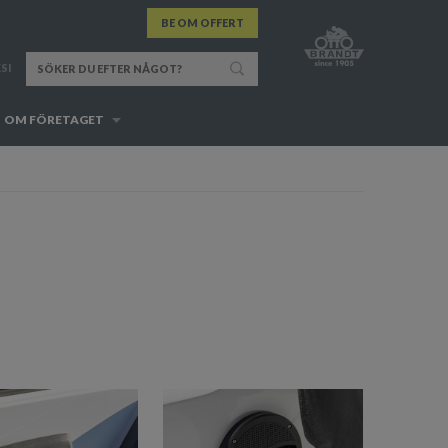
BE OM OFFERT
SI
OM FÖRETAGET