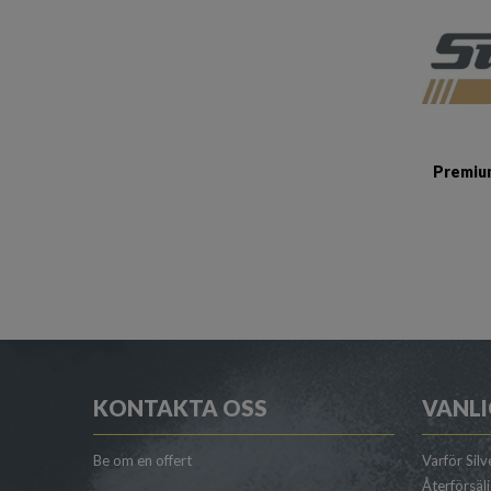
Premium
KONTAKTA OSS
VANLI
Be om en offert
Varför Silv
Återförsäl