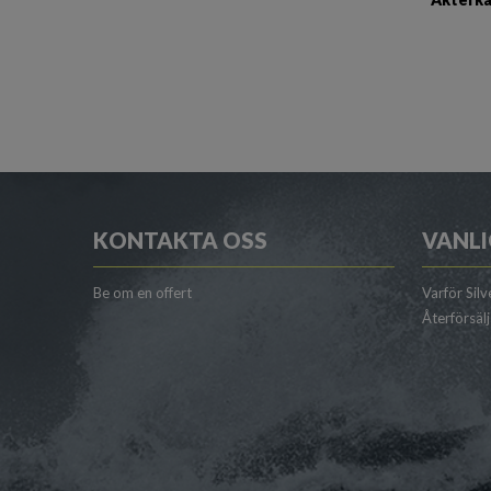
KONTAKTA OSS
VANLI
Be om en offert
Varför Silv
Återförsäl