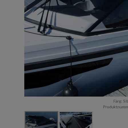
Färg: S
Produktnumme