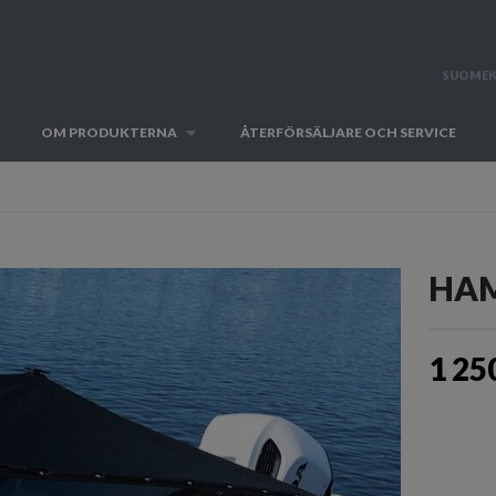
SUOMEK
OM PRODUKTERNA
ÅTERFÖRSÄLJARE OCH SERVICE
HAM
1 25