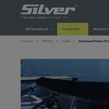
BÅTMODELLER
TILLBEHÖR
PRISLISTA
Framsida
Tillbehör
Kapell
Hamnkapell (Viper DC)