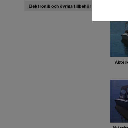
Elektronik och övriga tillbehör
Akterk
Akterka