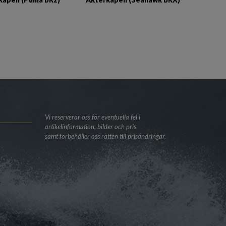
Vi reserverar oss för eventuella fel i
artikelinformation, bilder och pris
samt förbehåller oss rätten till prisändringar.