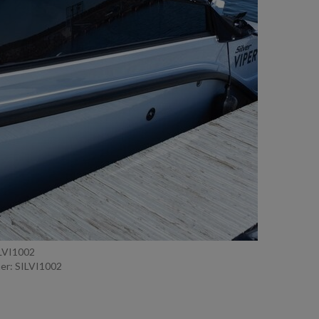
ILVI1002
r: SILVI1002