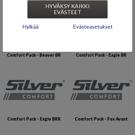
HYVÄKSY KAIKKI
EVÄSTEET
Hylkää
Evästeasetukset
Comfort Pack - Beaver BR
Comfort Pack - Eagle BR
Comfort Pack - Eagle BRX
Comfort Pack - Fox Avant