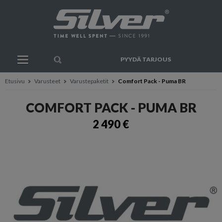
PYYDÄ TARJOUS
Etusivu
Varusteet
Varustepaketit
Comfort Pack - Puma BR
COMFORT PACK - PUMA BR
2 490 €