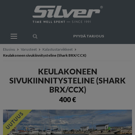
PYYDÄ TARJOUS
Etusivu
Varusteet
Kalastustarvikkeet
Keulakoneen sivukiinnitysteline (Shark BRX/CCX)
KEULAKONEEN
SIVUKIINNITYSTELINE (SHARK
BRX/CCX)
400 €