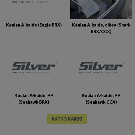
Keulan A-kaide (Eagle BRX)
Keulan A-kaide, oikea (Shark
BRX/CCX)
Keulan A-kaide, PP
Keulan A-kaide, PP
(Seahawk BRX)
(Seahawk CCX)
KATSO KAIKKI