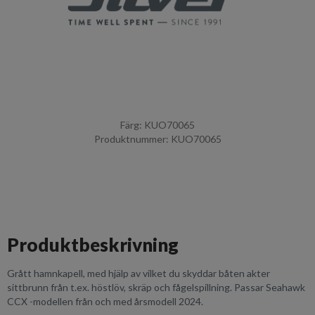
Färg: KUO70065
Produktnummer: KUO70065
Produktbeskrivning
Grått hamnkapell, med hjälp av vilket du skyddar båten akter
sittbrunn från t.ex. höstlöv, skräp och fågelspillning. Passar Seahawk
CCX -modellen från och med årsmodell 2024.