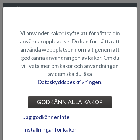
LÄMPLIGHET
Vi använder kakor i syfte att förbättra din
KAPELL
användarupplevelse. Du kan fortsätta att
använda webbplatsen normalt genom att
godkänna användningen av kakor. Om du
vill veta mer om kakor och användningen
av dem ska du läsa
Dataskyddsbeskrivningen.
Akterkapell (Beaver BR)
Akterkapell (Eagle BR)
GODKÄNN ALLA KAKOR
Jag godkänner inte
Inställningar för kakor