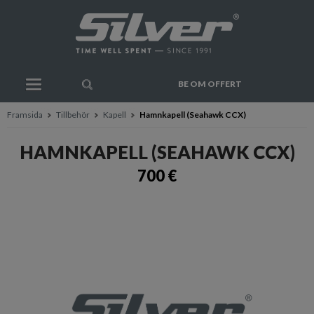
BE OM OFFERT
Framsida
Tillbehör
Kapell
Hamnkapell (Seahawk CCX)
HAMNKAPELL (SEAHAWK CCX)
700 €