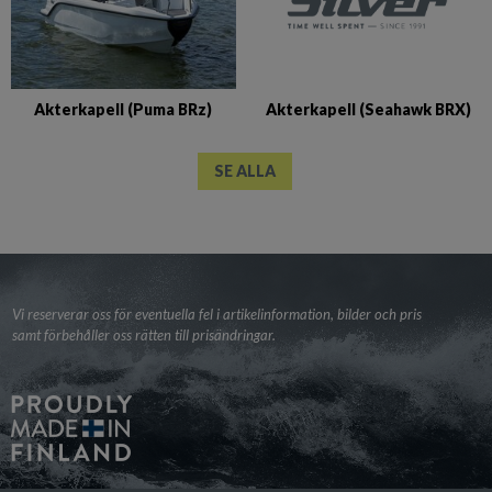
Akterkapell (Seahawk BRX)
Akterkapell (Puma BRz)
SE ALLA
Vi reserverar oss för eventuella fel i artikelinformation, bilder och pris
samt förbehåller oss rätten till prisändringar.