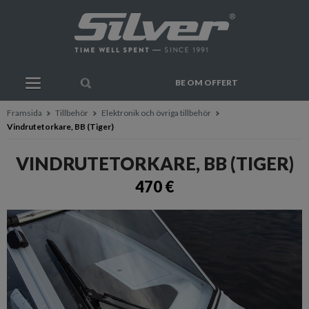
BE OM OFFERT
Framsida
Tillbehör
Elektronik och övriga tillbehör
Vindrutetorkare, BB (Tiger)
VINDRUTETORKARE, BB (TIGER)
470 €