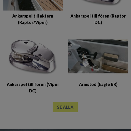
Ankarspel till aktern
Ankarspel till fören (Raptor
(Raptor/Viper)
DC)
Ankarspel till fören (Viper
Armstöd (Eagle BR)
DC)
SE ALLA