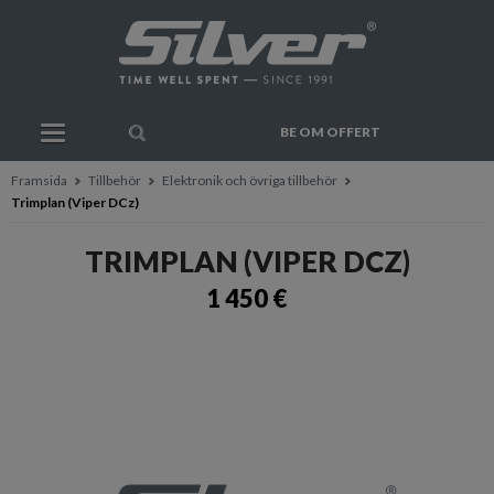
BE OM OFFERT
Framsida
Tillbehör
Elektronik och övriga tillbehör
Trimplan (Viper DCz)
TRIMPLAN (VIPER DCZ)
1 450 €