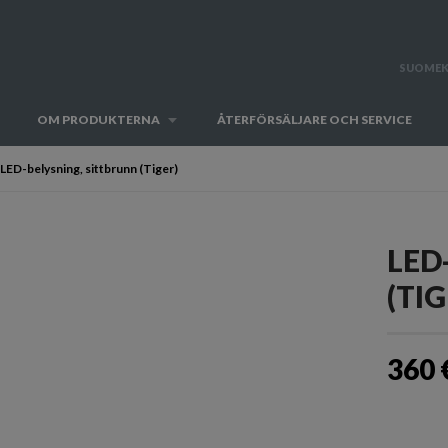
SUOMEK
OM PRODUKTERNA
ÅTERFÖRSÄLJARE OCH SERVICE
LED-belysning, sittbrunn (Tiger)
LED
(TIG
360 