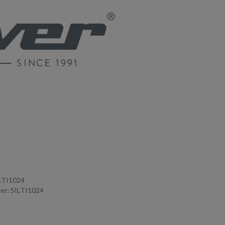
ILTI1024
r: SILTI1024