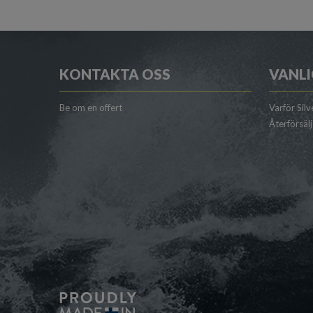
KONTAKTA OSS
VANLI
Be om en offert
Varför Silv
Återförsäl