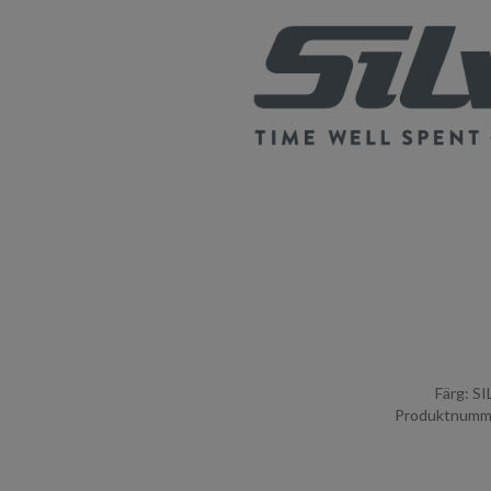
Färg: S
Produktnumme