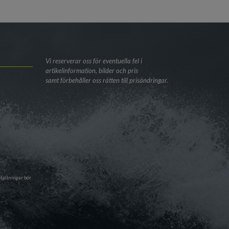
Vi reserverar oss för eventuella fel i
artikelinformation, bilder och pris
samt förbehåller oss rätten till prisändringar.
tällningar bör