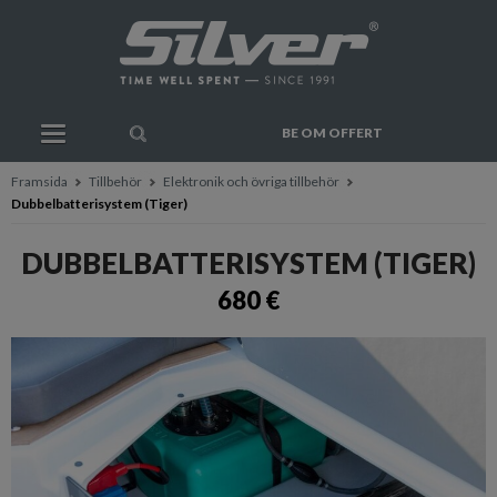
BE OM OFFERT
Framsida
Tillbehör
Elektronik och övriga tillbehör
Dubbelbatterisystem (Tiger)
DUBBELBATTERISYSTEM (TIGER)
680 €