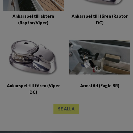
Ankarspel till aktern
Ankarspel till fören (Raptor
(Raptor/Viper)
DC)
Ankarspel till fören (Viper
Armstöd (Eagle BR)
DC)
SE ALLA