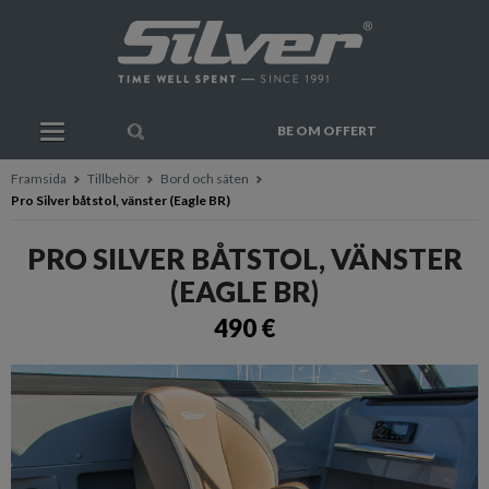
BE OM OFFERT
Framsida
Tillbehör
Bord och säten
Pro Silver båtstol, vänster (Eagle BR)
PRO SILVER BÅTSTOL, VÄNSTER
(EAGLE BR)
490 €