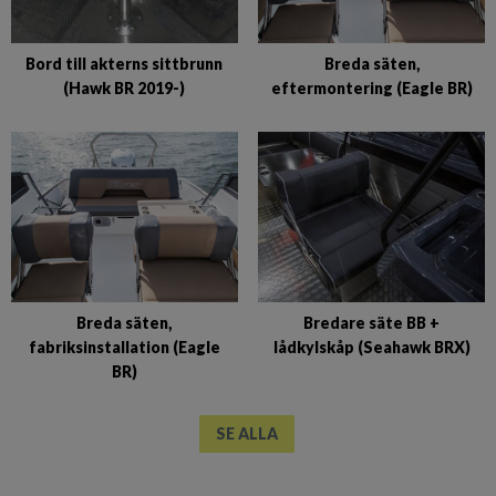
Bord till akterns sittbrunn
Breda säten,
(Hawk BR 2019-)
eftermontering (Eagle BR)
Breda säten,
Bredare säte BB +
fabriksinstallation (Eagle
lådkylskåp (Seahawk BRX)
BR)
SE ALLA