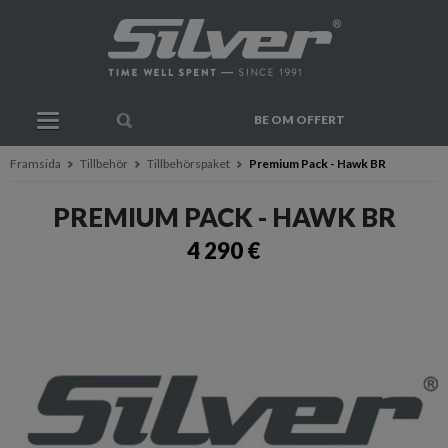
BE OM OFFERT
Framsida
Tillbehör
Tillbehörspaket
Premium Pack - Hawk BR
PREMIUM PACK - HAWK BR
4 290 €