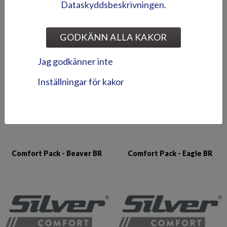
Dataskyddsbeskrivningen.
BILDGALLERI
GODKÄNN ALLA KAKOR
TILLBEHÖRSPAKET
Jag godkänner inte
Inställningar för kakor
Comfort Pack - Beaver BR
Comfort Pack - Eagle BR