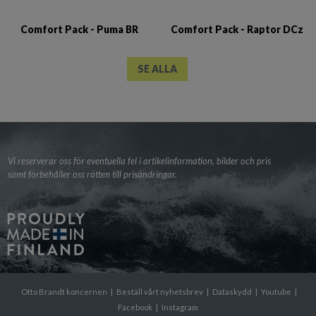
Comfort Pack - Puma BR
Comfort Pack - Raptor DCz
SE ALLA
Vi reserverar oss för eventuella fel i artikelinformation, bilder och pris
samt förbehåller oss rätten till prisändringar.
Otto Brandt koncernen
|
Beställ vårt nyhetsbrev
|
Dataskydd
|
Youtube
|
Facebook
|
Instagram