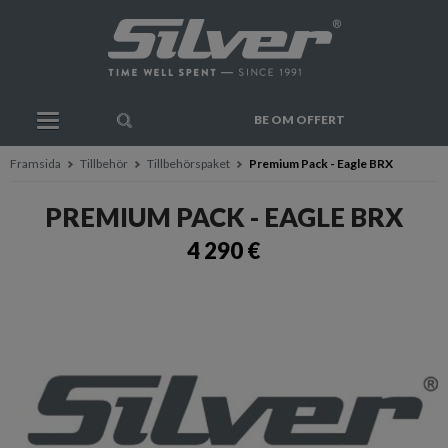
BE OM OFFERT
Framsida
Tillbehör
Tillbehörspaket
Premium Pack - Eagle BRX
PREMIUM PACK - EAGLE BRX
4 290 €