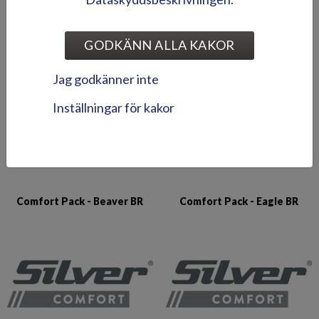
GODKÄNN ALLA KAKOR
TILLBEHÖRSPAKET
Jag godkänner inte
Inställningar för kakor
Comfort Pack - Beaver BR
Comfort Pack - Eagle BR