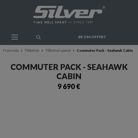
BE OM OFFERT
Framsida
Tillbehör
Tillbehörspaket
Commuter Pack - Seahawk Cabin
COMMUTER PACK - SEAHAWK
CABIN
9 690 €