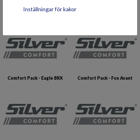
Inställningar för kakor
Comfort Pack - Beaver BR
Comfort Pack - Eagle BR
Comfort Pack - Eagle BRX
Comfort Pack - Fox Avant