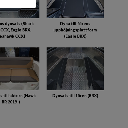
ns dynsats (Shark
Dyna till förens
CCX, Eagle BRX,
upphöjningsplattform
eahawk CCX)
(Eagle BRX)
s till aktern (Hawk
Dynsats till fören (BRX)
BR 2019-)