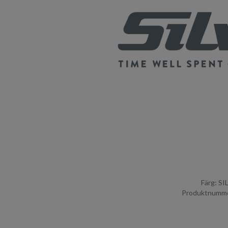
Färg: S
Produktnumme