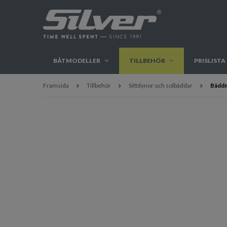
BÅTMODELLER
TILLBEHÖR
PRISLISTA
Framsida
Tillbehör
Sittdynor och solbäddar
Bäddm