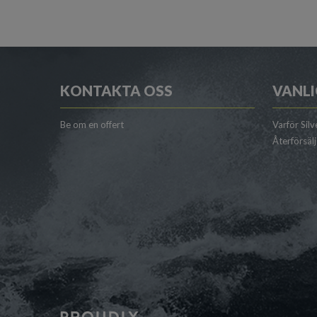
KONTAKTA OSS
VANLI
Be om en offert
Varför Silv
Återförsäl