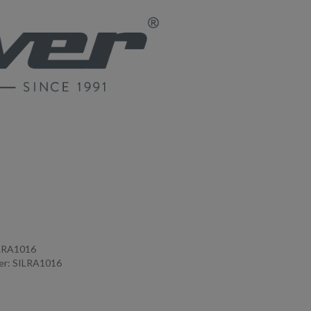
ILRA1016
r: SILRA1016