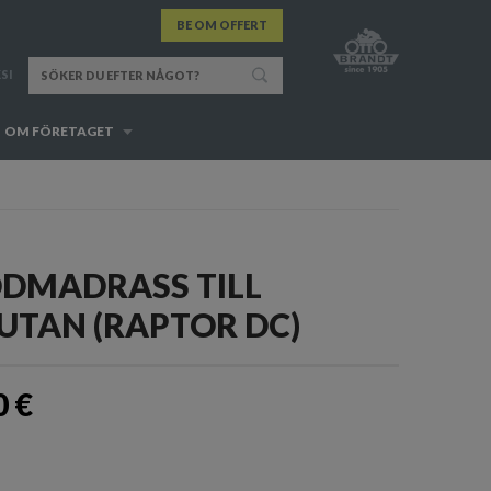
BE OM OFFERT
SI
OM FÖRETAGET
DMADRASS TILL
UTAN (RAPTOR DC)
0 €