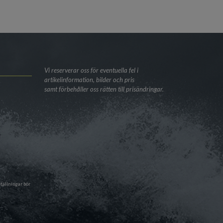
Vi reserverar oss för eventuella fel i
artikelinformation, bilder och pris
samt förbehåller oss rätten till prisändringar.
tällningar bör