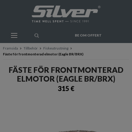
BE OM OFFERT
Framsida
Tillbehör
Fiskeutrustning
Fäste för frontmonterad elmotor (Eagle BR/BRX)
FÄSTE FÖR FRONTMONTERAD
ELMOTOR (EAGLE BR/BRX)
315 €