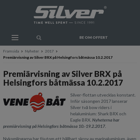
BE OM OFFERT
Framsida
Nyheter
2017
Premiärvisning av Silver BRX på Helsingfors båtmässa 10.2.2017
Premiärvisning av Silver BRX på
Helsingfors båtmässa 10.2.2017
Silver-flottan utvecklas konstant.
Inför säsongen 2017 lanserar
Silver två bow riders i
helaluminium: Shark BRX och
Eagle BRX.
Nyheterna har
premiärvisning på Helsingfors båtmässa 10.-19.2.2017
.
Nykomlingarna har föutom ett hållbart skrov av marinaluminium, även