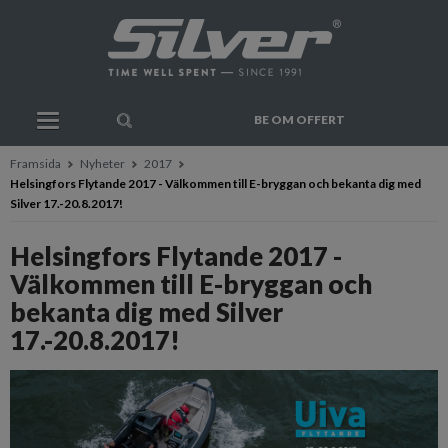
BE OM OFFERT
Framsida
Nyheter
2017
Helsingfors Flytande 2017 - Välkommen till E-bryggan och bekanta dig med
Silver 17.-20.8.2017!
Helsingfors Flytande 2017 -
Välkommen till E-bryggan och
bekanta dig med Silver
17.-20.8.2017!