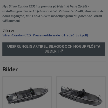
Nya Silver Condor CCX har premiär på Helsinki Vene 26 Båt -
utställningen den 6–15 februari 2026. Vid monter 6k48, strax intill den
norra ingången, finns hela Silvers modellprogram till påseende. Varmt
välkommen!
Bilagor
Silver-Condor-CCX_Pressmeddelande_01-2026_SE
(.pdf)
URSPRUNGLIG ARTIKEL, BILAGOR OCH HÖGUPPLÖSTA
BILDER
Bilder