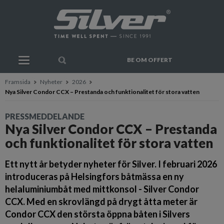
BE OM OFFERT
Framsida
Nyheter
2026
Nya Silver Condor CCX – Prestanda och funktionalitet för stora vatten
PRESSMEDDELANDE
Nya Silver Condor CCX – Prestanda
och funktionalitet för stora vatten
Ett nytt år betyder nyheter för Silver. I februari 2026
introduceras på Helsingfors båtmässa en ny
helaluminiumbåt med mittkonsol - Silver Condor
CCX. Med en skrovlängd på drygt åtta meter är
Condor CCX den största öppna båten i Silvers