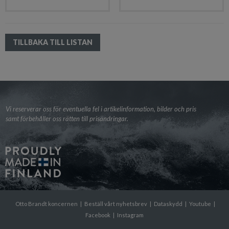
TILLBAKA TILL LISTAN
Vi reserverar oss för eventuella fel i artikelinformation, bilder och pris
samt förbehåller oss rätten till prisändringar.
Otto Brandt koncernen
|
Beställ vårt nyhetsbrev
|
Dataskydd
|
Youtube
|
Facebook
|
Instagram