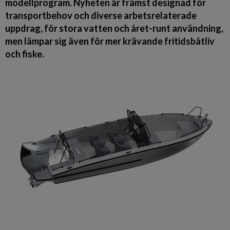
modellprogram. Nyheten är främst designad för
transportbehov och diverse arbetsrelaterade
uppdrag, för stora vatten och året-runt användning,
men lämpar sig även för mer krävande fritidsbåtliv
och fiske.