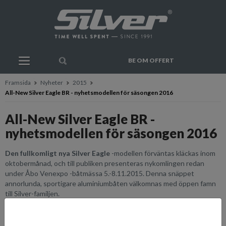
BE OM OFFERT
Framsida
Nyheter
2015
All-New Silver Eagle BR - nyhetsmodellen för säsongen 2016
All-New Silver Eagle BR -
nyhetsmodellen för säsongen 2016
Den fullkomligt nya Silver Eagle
-modellen förväntas kläckas inom
oktobermånad, och till publiken presenteras nykomlingen redan
under Åbo Venexpo -båtmässa 5.-8.11.2015. Denna snäppet
annorlunda, sportigare aluminiumbåten välkomnas med öppen famn
till Silver-familjen.
Stay tuned, inom kort publiceras de första bilderna...