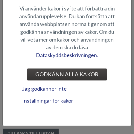
Vi använder kakor i syfte att förbättra din
användarupplevelse. Du kan fortsätta att
använda webbplatsen normalt genom att
godkänna användningen av kakor. Om du
vill veta mer om kakor och användningen
av dem ska du läsa
Dataskyddsbeskrivningen.
GODKÄNN ALLA KAKOR
Jag godkänner inte
Inställningar för kakor
All New Eagle BR
TILLBAKA TILL LISTAN