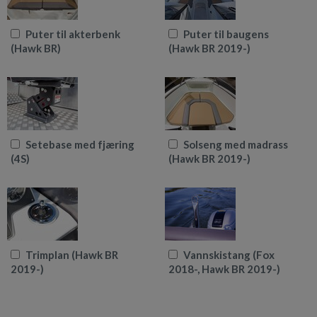
Puter til akterbenk
Puter til baugens
(Hawk BR)
(Hawk BR 2019-)
Setebase med fjæring
Solseng med madrass
(4S)
(Hawk BR 2019-)
Trimplan (Hawk BR
Vannskistang (Fox
2019-)
2018-, Hawk BR 2019-)