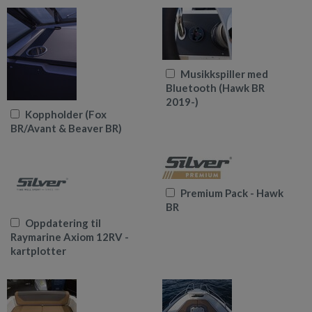
Musikkspiller med
Bluetooth (Hawk BR
2019-)
Koppholder (Fox
BR/Avant & Beaver BR)
Premium Pack - Hawk
BR
Oppdatering til
Raymarine Axiom 12RV -
kartplotter