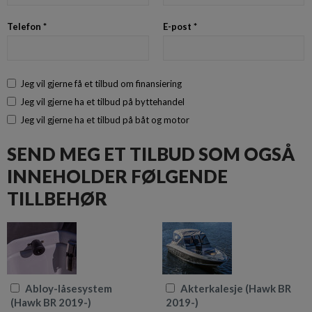
Telefon *
E-post *
Jeg vil gjerne få et tilbud om finansiering
Jeg vil gjerne ha et tilbud på byttehandel
Jeg vil gjerne ha et tilbud på båt og motor
SEND MEG ET TILBUD SOM OGSÅ
INNEHOLDER FØLGENDE
TILLBEHØR
Abloy-låsesystem
Akterkalesje (Hawk BR
(Hawk BR 2019-)
2019-)