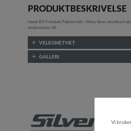
PRODUKTBESKRIVELSE
Hawk BR Premium Pakken inkl.: Abloy-låser, anodisert al
vindusvisker SB.
VELEGNETHET
GALLERI
Vi bruke