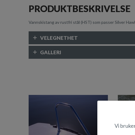
PRODUKTBESKRIVELSE
Vannskistang av rustfri stål (HST) som passer Silver Hawk
VELEGNETHET
GALLERI
Vi bruke