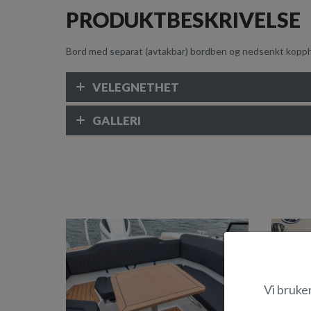
PRODUKTBESKRIVELSE
Bord med separat (avtakbar) bordben og nedsenkt kopp
VELEGNETHET
GALLERI
Vi bruke