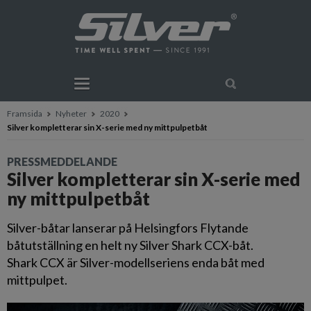
Framsida
Nyheter
2020
Silver kompletterar sin X-serie med ny mittpulpetbåt
PRESSMEDDELANDE
Silver kompletterar sin X-serie med
ny mittpulpetbåt
Silver-båtar lanserar på Helsingfors Flytande
båtutställning en helt ny Silver Shark CCX-båt.
Shark CCX är Silver-modellseriens enda båt med
mittpulpet.