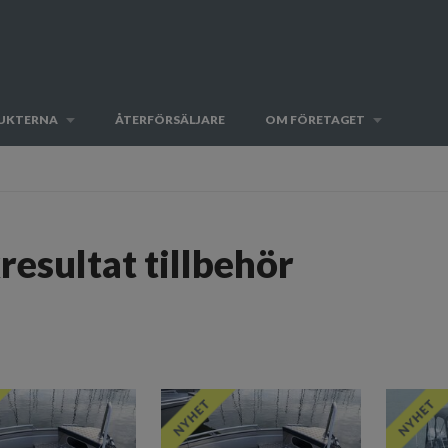
UKTERNA
ÅTERFÖRSÄLJARE
OM FÖRETAGET
resultat tillbehör