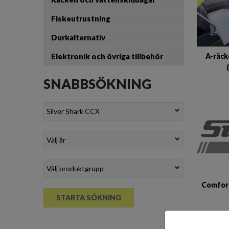
Fiskeutrustning
Durkalternativ
Elektronik och övriga tillbehör
A-räck
SNABBSÖKNING
Comfort