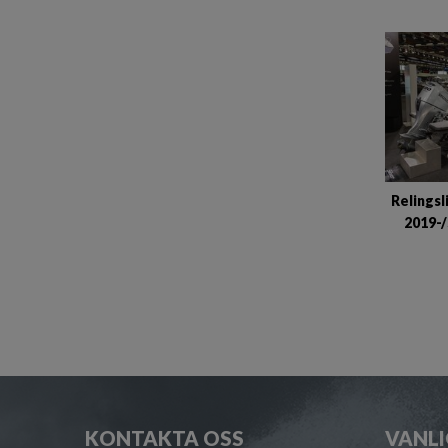
Relingsl
2019-/
KONTAKTA OSS
VANLI