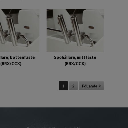
lare, bottenfäste
Spöhållare, mittfäste
(BRX/CCX)
(BRX/CCX)
1
2
Följande