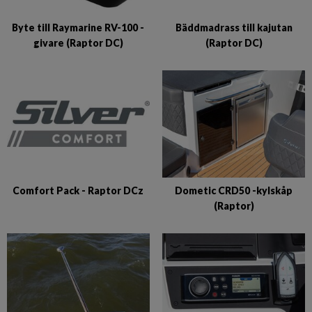
Bäddmadrass till kajutan
Byte till Raymarine RV-100 -
(Raptor DC)
givare (Raptor DC)
Comfort Pack - Raptor DCz
Dometic CRD50 -kylskåp
(Raptor)