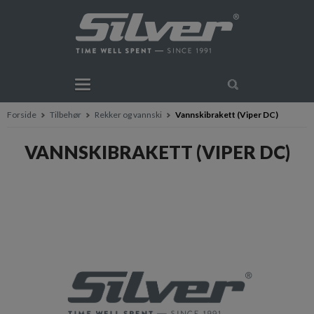
Forside
Tilbehør
Rekker og vannski
Vannskibrakett (Viper DC)
VANNSKIBRAKETT (VIPER DC)