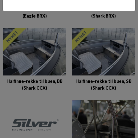
Haifinne-rekke til buen
Haifinne-rekke til buen
(Eagle BRX)
(Shark BRX)
Haifinne-rekke til buen, BB
Haifinne-rekke til buen, SB
(Shark CCX)
(Shark CCX)