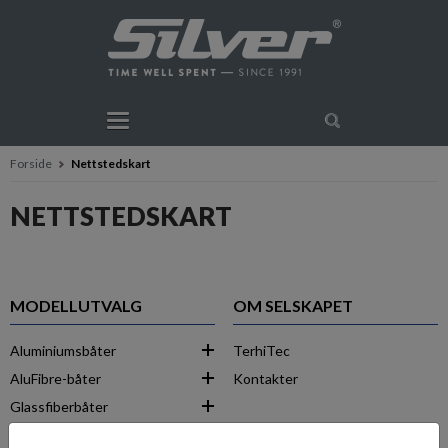
Forside
Nettstedskart
NETTSTEDSKART
MODELLUTVALG
OM SELSKAPET
Aluminiumsbåter
TerhiTec
AluFibre-båter
Kontakter
Glassfiberbåter