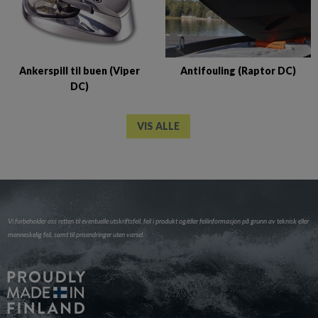
Ankerspill til buen (Viper
Antifouling (Raptor DC)
DC)
VIS ALLE
Vi forbeholder oss retten til eventuelle utskriftsfeil, feil i produkt og/eller feilinformasjon på grunn av teknisk eller
menneskelig feil, samt til prisendringer uten varsel.