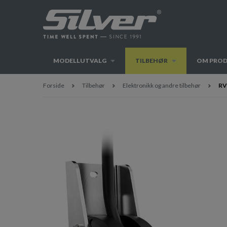
MODELLUTVALG
TILBEHØR
OM PRO
Forside
Tilbehør
Elektronikk og andre tilbehør
RV