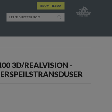
BE OM TILBUD
100 3D/REALVISION -
ERSPEILSTRANSDUSER