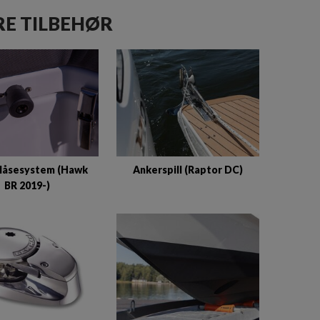
E TILBEHØR
låsesystem (Hawk
Ankerspill (Raptor DC)
BR 2019-)