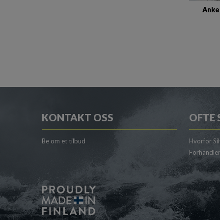
Anker
KONTAKT OSS
OFTE 
Be om et tilbud
Hvorfor Si
Forhandle