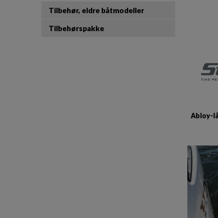
Tilbehør, eldre båtmodeller
Tilbehørspakke
Abloy-l