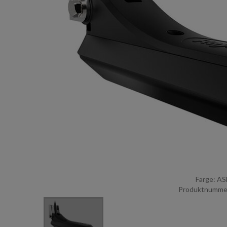
Farge: A
Produktnumme