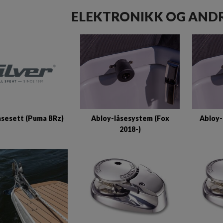
ELEKTRONIKK OG ANDR
åsesett (Puma BRz)
Abloy-låsesystem (Fox
Abloy-
2018-)