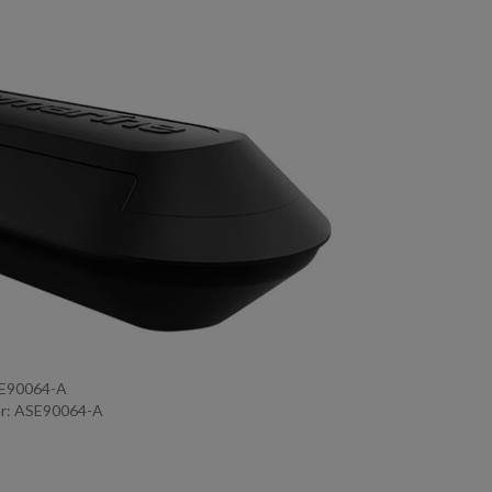
SE90064-A
r: ASE90064-A