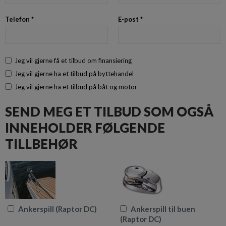
Telefon *
E-post *
Jeg vil gjerne få et tilbud om finansiering
Jeg vil gjerne ha et tilbud på byttehandel
Jeg vil gjerne ha et tilbud på båt og motor
SEND MEG ET TILBUD SOM OGSÅ
INNEHOLDER FØLGENDE
TILLBEHØR
Ankerspill (Raptor DC)
Ankerspill til buen
(Raptor DC)