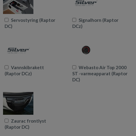
Servostyring (Raptor
Signalhorn (Raptor
DC)
DCz)
Vannskibrakett
Webasto Air Top 2000
(Raptor DCz)
ST -varmeapparat (Raptor
DC)
Zaurac frontlyst
(Raptor DC)