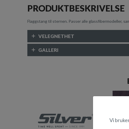
PRODUKTBESKRIVELSE
Flaggstang til sternen. Passer alle glassfibermodeller, s
VELEGNETHET
GALLERI
Vi bruke