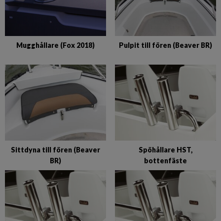
Mugghållare (Fox 2018)
Pulpit till fören (Beaver BR)
Sittdyna till fören (Beaver
Spöhållare HST,
BR)
bottenfäste