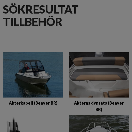
SÖKRESULTAT
TILLBEHÖR
Akterkapell (Beaver BR)
Akterns dynsats (Beaver
BR)