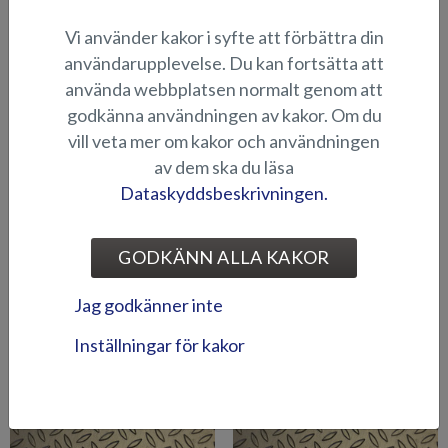
Vi använder kakor i syfte att förbättra din
Aluminiumdurk (Eagle BR)
Aluminiumdurk (Fox Avant)
användarupplevelse. Du kan fortsätta att
använda webbplatsen normalt genom att
godkänna användningen av kakor. Om du
vill veta mer om kakor och användningen
av dem ska du läsa
Dataskyddsbeskrivningen.
Aluminiumdurk (Fox BR)
Aluminiumdurk (Hawk BR
GODKÄNN ALLA KAKOR
2019-)
Jag godkänner inte
Inställningar för kakor