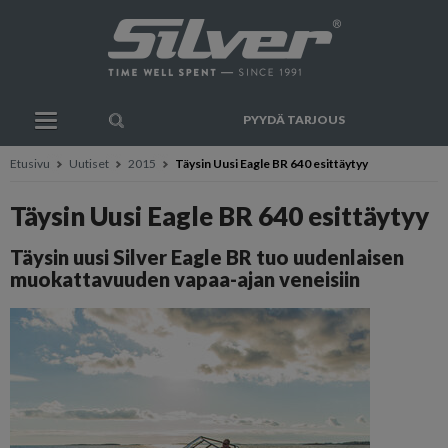
PYYDÄ TARJOUS
Etusivu
Uutiset
2015
Täysin Uusi Eagle BR 640 esittäytyy
Täysin Uusi Eagle BR 640 esittäytyy
Täysin uusi Silver Eagle BR tuo uudenlaisen
muokattavuuden vapaa-ajan veneisiin