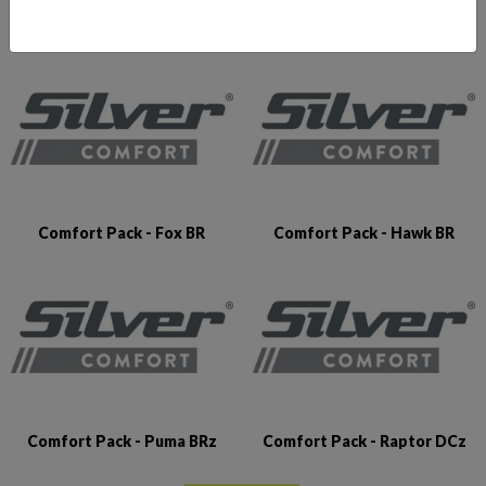
Comfort Pack - Eagle BRX
Comfort Pack - Fox Avant
Comfort Pack - Fox BR
Comfort Pack - Hawk BR
Comfort Pack - Puma BRz
Comfort Pack - Raptor DCz