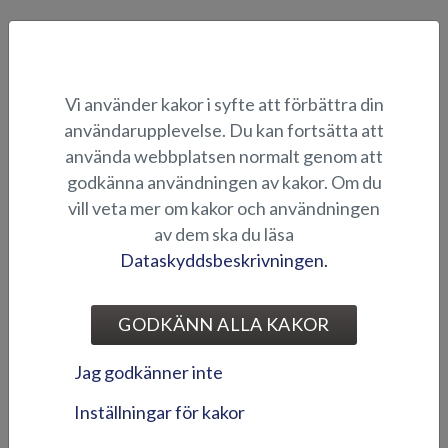
TILLBEHÖRSPAKET
Vi använder kakor i syfte att förbättra din
användarupplevelse. Du kan fortsätta att
använda webbplatsen normalt genom att
godkänna användningen av kakor. Om du
vill veta mer om kakor och användningen
av dem ska du läsa
Dataskyddsbeskrivningen.
Comfort Pack - Beaver BR
Comfort Pack - Eagle BR
GODKÄNN ALLA KAKOR
Jag godkänner inte
Inställningar för kakor