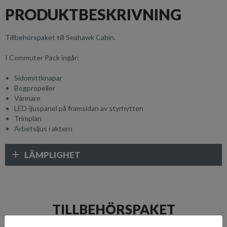
PRODUKTBESKRIVNING
Tillbehörspaket till Seahawk Cabin.
I Commuter Pack ingår:
Sidomittknapar
Bogpropeller
Värmare
LED-ljuspanel på framsidan av styrhytten
Trimplan
Arbetsljus i aktern
LÄMPLIGHET
TILLBEHÖRSPAKET