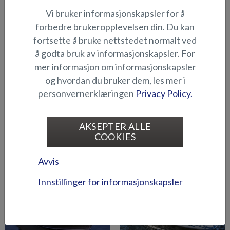
Vi bruker informasjonskapsler for å
forbedre brukeropplevelsen din. Du kan
fortsette å bruke nettstedet normalt ved
Akterkalesje (Beaver BR)
Akterkalesje (Eagle BR)
å godta bruk av informasjonskapsler. For
mer informasjon om informasjonskapsler
og hvordan du bruker dem, les mer i
personvernerklæringen
Privacy Policy.
AKSEPTER ALLE
COOKIES
Akterkalesje (Eagle BRX)
Akterkalesje (Fox Avant
2018-)
Avvis
Innstillinger for informasjonskapsler