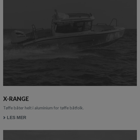
X-RANGE
Tøffe båter helt i aluminium for tøffe båtfolk.
LES MER