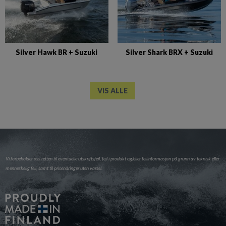
Silver Hawk BR + Suzuki
Silver Shark BRX + Suzuki
VIS ALLE
Vi forbeholder oss retten til eventuelle utskriftsfeil, feil i produkt og/eller feilinformasjon på grunn av teknisk eller
menneskelig feil, samt til prisendringer uten varsel.